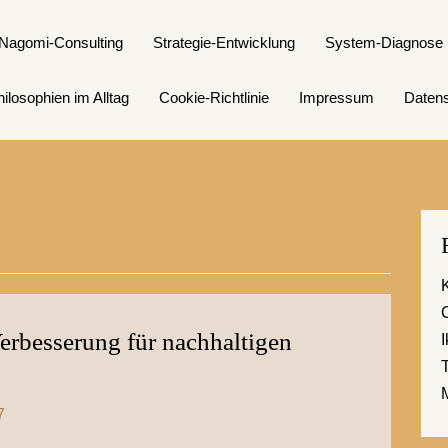
Nagomi-Consulting
Strategie-Entwicklung
System-Diagnose
ilosophien im Alltag
Cookie-Richtlinie
Impressum
Datens
erbesserung für nachhaltigen
7