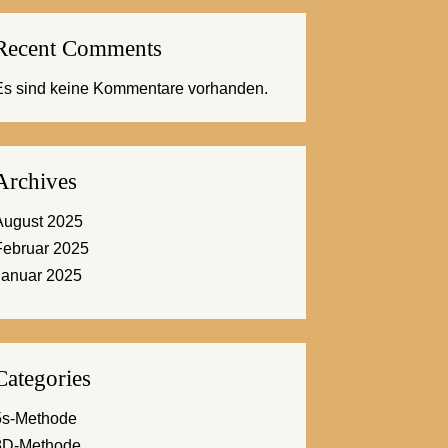
Recent Comments
Es sind keine Kommentare vorhanden.
Archives
August 2025
Februar 2025
Januar 2025
Categories
5s-Methode
8D-Methode