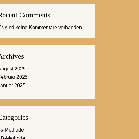
Recent Comments
Es sind keine Kommentare vorhanden.
Archives
August 2025
Februar 2025
Januar 2025
Categories
5s-Methode
8D-Methode