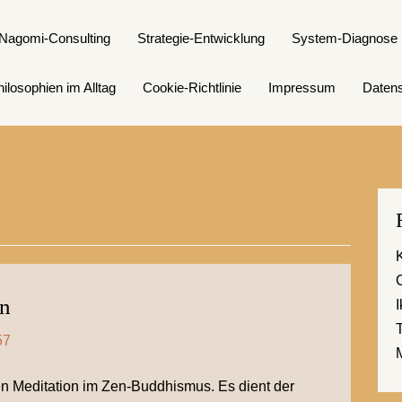
Nagomi-Consulting
Strategie-Entwicklung
System-Diagnose
ilosophien im Alltag
Cookie-Richtlinie
Impressum
Datens
on
57
en Meditation im Zen-Buddhismus. Es dient der