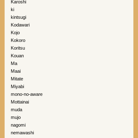
Karoshi
ki
kintsugi
Kodawari
Kojo
Kokoro
Koritsu
Kouan
Ma
Maai
Mitate
Miyabi
mono-no-aware
Mottainai
muda
mujo
nagomi
nemawashi