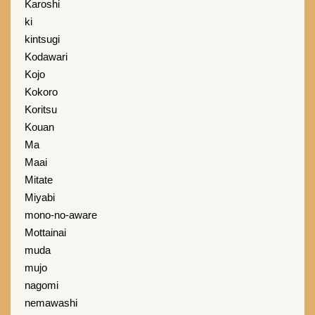
Karoshi
ki
kintsugi
Kodawari
Kojo
Kokoro
Koritsu
Kouan
Ma
Maai
Mitate
Miyabi
mono-no-aware
Mottainai
muda
mujo
nagomi
nemawashi