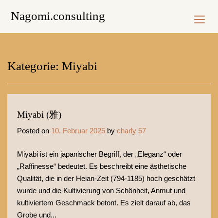
Skip
Nagomi.consulting
to
content
Kategorie:
Miyabi
Miyabi (雅)
Posted on
10. Februar 2025
by
charly 57
Miyabi ist ein japanischer Begriff, der „Eleganz“ oder
„Raffinesse“ bedeutet. Es beschreibt eine ästhetische
Qualität, die in der Heian-Zeit (794-1185) hoch geschätzt
wurde und die Kultivierung von Schönheit, Anmut und
kultiviertem Geschmack betont. Es zielt darauf ab, das
Grobe und...