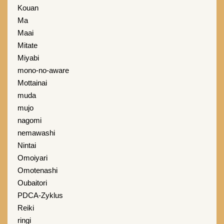
Kouan
Ma
Maai
Mitate
Miyabi
mono-no-aware
Mottainai
muda
mujo
nagomi
nemawashi
Nintai
Omoiyari
Omotenashi
Oubaitori
PDCA-Zyklus
Reiki
ringi