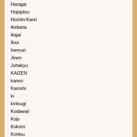
Haragai
Hojojutsu
Hoshin-Kanri
Ikebana
ikigai
Ikioi
Inemuri
Jinen
Johakyu
KAIZEN
kanso
Karoshi
ki
kintsugi
Kodawari
Kojo
Kokoro
Koritsu