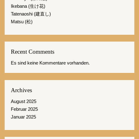
Ikebana (生け花)
Tatenaoshi (建直し)
Matsu (松)
Recent Comments
Es sind keine Kommentare vorhanden.
Archives
August 2025
Februar 2025
Januar 2025