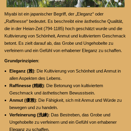
Miyabi ist ein japanischer Begriff, der „Eleganz“ oder
„Raffinesse“ bedeutet. Es beschreibt eine ästhetische Qualität,
die in der Heian-Zeit (794-1185) hoch geschätzt wurde und die
Kultivierung von Schönheit, Anmut und kultiviertem Geschmack
betont. Es zielt darauf ab, das Grobe und Ungehobelte zu
verfeinern und ein Gefühl von erhabener Eleganz zu schaffen.
Grundprinzipien
:
Eleganz (雅)
: Die Kultivierung von Schönheit und Anmut in
allen Aspekten des Lebens.
Raffinesse (精緻)
: Die Betonung von kultiviertem
Geschmack und ästhetischem Bewusstsein.
Anmut (優雅)
: Die Fähigkeit, sich mit Anmut und Würde zu
bewegen und zu handeln.
Verfeinerung (洗練)
: Das Bestreben, das Grobe und
Ungehobelte zu verfeinern und ein Gefühl von erhabener
Eleganz zu schaffen.