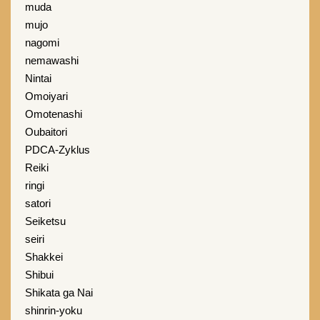
muda
mujo
nagomi
nemawashi
Nintai
Omoiyari
Omotenashi
Oubaitori
PDCA-Zyklus
Reiki
ringi
satori
Seiketsu
seiri
Shakkei
Shibui
Shikata ga Nai
shinrin-yoku