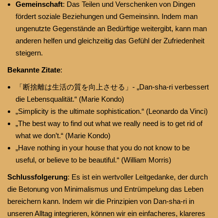
Gemeinschaft
: Das Teilen und Verschenken von Dingen
fördert soziale Beziehungen und Gemeinsinn. Indem man
ungenutzte Gegenstände an Bedürftige weitergibt, kann man
anderen helfen und gleichzeitig das Gefühl der Zufriedenheit
steigern.
Bekannte Zitate
:
「断捨離は生活の質を向上させる」- „Dan-sha-ri verbessert
die Lebensqualität.“ (Marie Kondo)
„Simplicity is the ultimate sophistication.“ (Leonardo da Vinci)
„The best way to find out what we really need is to get rid of
what we don’t.“ (Marie Kondo)
„Have nothing in your house that you do not know to be
useful, or believe to be beautiful.“ (William Morris)
Schlussfolgerung
: Es ist ein wertvoller Leitgedanke, der durch
die Betonung von Minimalismus und Entrümpelung das Leben
bereichern kann. Indem wir die Prinzipien von Dan-sha-ri in
unseren Alltag integrieren, können wir ein einfacheres, klareres