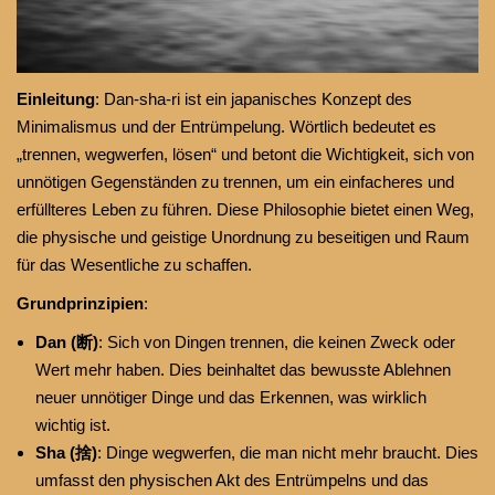
Einleitung
: Dan-sha-ri ist ein japanisches Konzept des
Minimalismus und der Entrümpelung. Wörtlich bedeutet es
„trennen, wegwerfen, lösen“ und betont die Wichtigkeit, sich von
unnötigen Gegenständen zu trennen, um ein einfacheres und
erfüllteres Leben zu führen. Diese Philosophie bietet einen Weg,
die physische und geistige Unordnung zu beseitigen und Raum
für das Wesentliche zu schaffen.
Grundprinzipien
:
Dan (断)
: Sich von Dingen trennen, die keinen Zweck oder
Wert mehr haben. Dies beinhaltet das bewusste Ablehnen
neuer unnötiger Dinge und das Erkennen, was wirklich
wichtig ist.
Sha (捨)
: Dinge wegwerfen, die man nicht mehr braucht. Dies
umfasst den physischen Akt des Entrümpelns und das