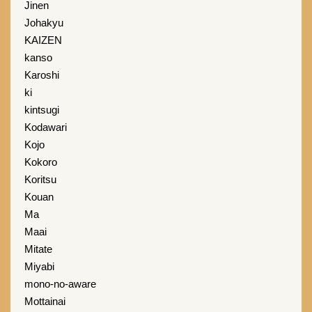
Jinen
Johakyu
KAIZEN
kanso
Karoshi
ki
kintsugi
Kodawari
Kojo
Kokoro
Koritsu
Kouan
Ma
Maai
Mitate
Miyabi
mono-no-aware
Mottainai