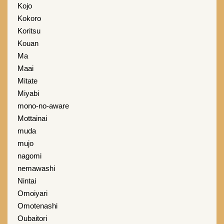
Kojo
Kokoro
Koritsu
Kouan
Ma
Maai
Mitate
Miyabi
mono-no-aware
Mottainai
muda
mujo
nagomi
nemawashi
Nintai
Omoiyari
Omotenashi
Oubaitori