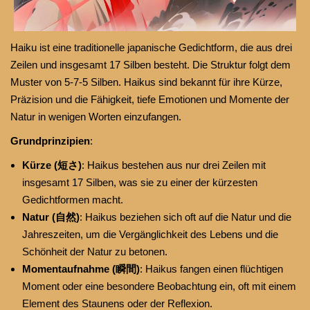
Haiku ist eine traditionelle japanische Gedichtform, die aus drei
Zeilen und insgesamt 17 Silben besteht. Die Struktur folgt dem
Muster von 5-7-5 Silben. Haikus sind bekannt für ihre Kürze,
Präzision und die Fähigkeit, tiefe Emotionen und Momente der
Natur in wenigen Worten einzufangen.
Grundprinzipien
:
Kürze (短さ)
: Haikus bestehen aus nur drei Zeilen mit
insgesamt 17 Silben, was sie zu einer der kürzesten
Gedichtformen macht.
Natur (自然)
: Haikus beziehen sich oft auf die Natur und die
Jahreszeiten, um die Vergänglichkeit des Lebens und die
Schönheit der Natur zu betonen.
Momentaufnahme (瞬間)
: Haikus fangen einen flüchtigen
Moment oder eine besondere Beobachtung ein, oft mit einem
Element des Staunens oder der Reflexion.