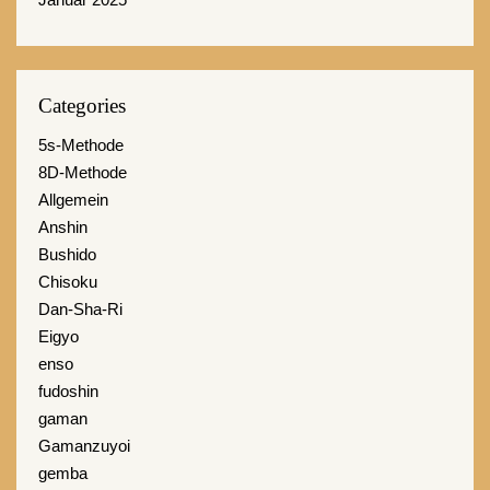
Categories
5s-Methode
8D-Methode
Allgemein
Anshin
Bushido
Chisoku
Dan-Sha-Ri
Eigyo
enso
fudoshin
gaman
Gamanzuyoi
gemba