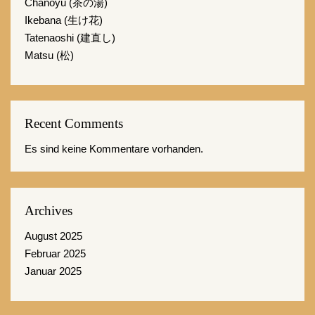
Chanoyu (茶の湯)
Ikebana (生け花)
Tatenaoshi (建直し)
Matsu (松)
Recent Comments
Es sind keine Kommentare vorhanden.
Archives
August 2025
Februar 2025
Januar 2025