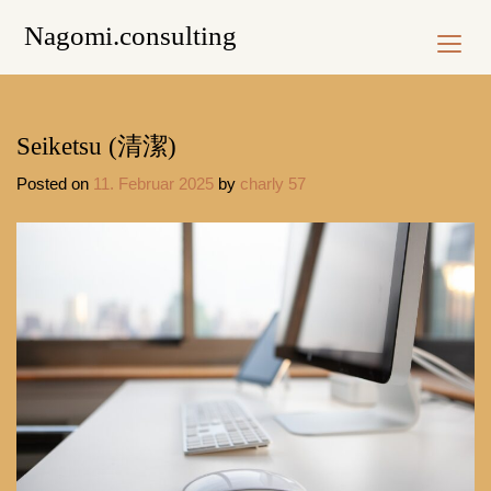
Skip
Nagomi.consulting
to
content
Seiketsu (清潔)
Posted on
11. Februar 2025
by
charly 57