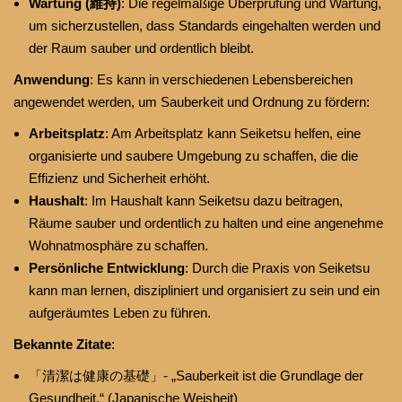
Wartung (維持)
: Die regelmäßige Überprüfung und Wartung,
um sicherzustellen, dass Standards eingehalten werden und
der Raum sauber und ordentlich bleibt.
Anwendung
: Es kann in verschiedenen Lebensbereichen
angewendet werden, um Sauberkeit und Ordnung zu fördern:
Arbeitsplatz
: Am Arbeitsplatz kann Seiketsu helfen, eine
organisierte und saubere Umgebung zu schaffen, die die
Effizienz und Sicherheit erhöht.
Haushalt
: Im Haushalt kann Seiketsu dazu beitragen,
Räume sauber und ordentlich zu halten und eine angenehme
Wohnatmosphäre zu schaffen.
Persönliche Entwicklung
: Durch die Praxis von Seiketsu
kann man lernen, diszipliniert und organisiert zu sein und ein
aufgeräumtes Leben zu führen.
Bekannte Zitate
:
「清潔は健康の基礎」- „Sauberkeit ist die Grundlage der
Gesundheit.“ (Japanische Weisheit)