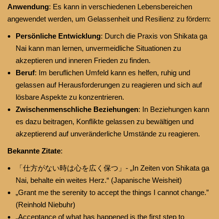
Anwendung
: Es kann in verschiedenen Lebensbereichen
angewendet werden, um Gelassenheit und Resilienz zu fördern:
Persönliche Entwicklung
: Durch die Praxis von Shikata ga
Nai kann man lernen, unvermeidliche Situationen zu
akzeptieren und inneren Frieden zu finden.
Beruf
: Im beruflichen Umfeld kann es helfen, ruhig und
gelassen auf Herausforderungen zu reagieren und sich auf
lösbare Aspekte zu konzentrieren.
Zwischenmenschliche Beziehungen
: In Beziehungen kann
es dazu beitragen, Konflikte gelassen zu bewältigen und
akzeptierend auf unveränderliche Umstände zu reagieren.
Bekannte Zitate
:
「仕方がない時は心を広く保つ」- „In Zeiten von Shikata ga
Nai, behalte ein weites Herz.“ (Japanische Weisheit)
„Grant me the serenity to accept the things I cannot change.”
(Reinhold Niebuhr)
„Acceptance of what has happened is the first step to