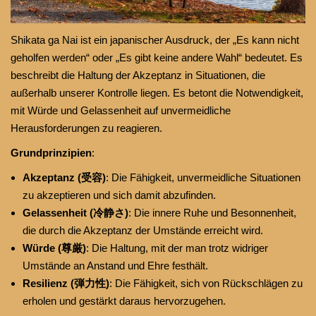
Shikata ga Nai ist ein japanischer Ausdruck, der „Es kann nicht
geholfen werden“ oder „Es gibt keine andere Wahl“ bedeutet. Es
beschreibt die Haltung der Akzeptanz in Situationen, die
außerhalb unserer Kontrolle liegen. Es betont die Notwendigkeit,
mit Würde und Gelassenheit auf unvermeidliche
Herausforderungen zu reagieren.
Grundprinzipien
:
Akzeptanz (受容)
: Die Fähigkeit, unvermeidliche Situationen
zu akzeptieren und sich damit abzufinden.
Gelassenheit (冷静さ)
: Die innere Ruhe und Besonnenheit,
die durch die Akzeptanz der Umstände erreicht wird.
Würde (尊厳)
: Die Haltung, mit der man trotz widriger
Umstände an Anstand und Ehre festhält.
Resilienz (弾力性)
: Die Fähigkeit, sich von Rückschlägen zu
erholen und gestärkt daraus hervorzugehen.