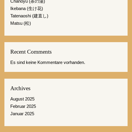
Chanoyu (茶の湯)
Ikebana (生け花)
Tatenaoshi (建直し)
Matsu (松)
Recent Comments
Es sind keine Kommentare vorhanden.
Archives
August 2025
Februar 2025
Januar 2025