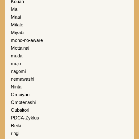
Kouan
Ma
Maai
Mitate
Miyabi
mono-no-aware
Mottainai
muda
mujo
nagomi
nemawashi
Nintai
Omoiyari
Omotenashi
Oubaitori
PDCA-Zyklus
Reiki
ringi