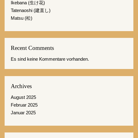
Ikebana (生け花)
Tatenaoshi (建直し)
Matsu (松)
Recent Comments
Es sind keine Kommentare vorhanden.
Archives
August 2025
Februar 2025
Januar 2025