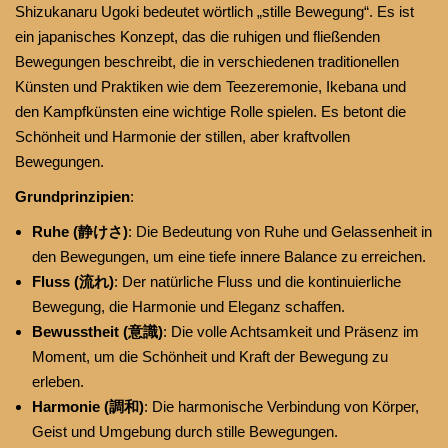
Shizukanaru Ugoki bedeutet wörtlich „stille Bewegung“. Es ist
ein japanisches Konzept, das die ruhigen und fließenden
Bewegungen beschreibt, die in verschiedenen traditionellen
Künsten und Praktiken wie dem Teezeremonie, Ikebana und
den Kampfkünsten eine wichtige Rolle spielen. Es betont die
Schönheit und Harmonie der stillen, aber kraftvollen
Bewegungen.
Grundprinzipien
:
Ruhe (静けさ)
: Die Bedeutung von Ruhe und Gelassenheit in
den Bewegungen, um eine tiefe innere Balance zu erreichen.
Fluss (流れ)
: Der natürliche Fluss und die kontinuierliche
Bewegung, die Harmonie und Eleganz schaffen.
Bewusstheit (意識)
: Die volle Achtsamkeit und Präsenz im
Moment, um die Schönheit und Kraft der Bewegung zu
erleben.
Harmonie (調和)
: Die harmonische Verbindung von Körper,
Geist und Umgebung durch stille Bewegungen.