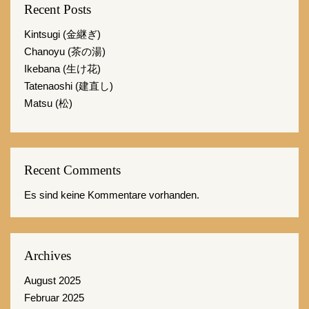
Recent Posts
Kintsugi (金継ぎ)
Chanoyu (茶の湯)
Ikebana (生け花)
Tatenaoshi (建直し)
Matsu (松)
Recent Comments
Es sind keine Kommentare vorhanden.
Archives
August 2025
Februar 2025