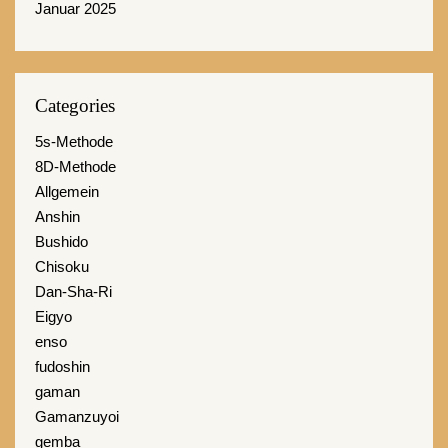
Januar 2025
Categories
5s-Methode
8D-Methode
Allgemein
Anshin
Bushido
Chisoku
Dan-Sha-Ri
Eigyo
enso
fudoshin
gaman
Gamanzuyoi
gemba