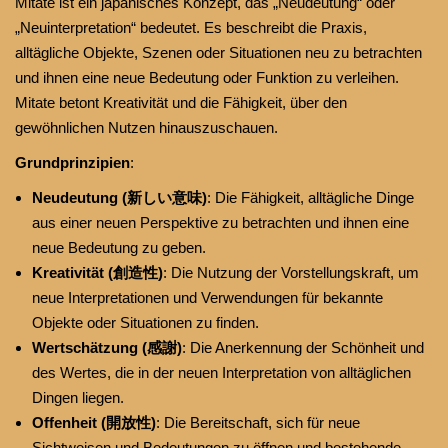
Mitate ist ein japanisches Konzept, das „Neudeutung“ oder
„Neuinterpretation“ bedeutet. Es beschreibt die Praxis,
alltägliche Objekte, Szenen oder Situationen neu zu betrachten
und ihnen eine neue Bedeutung oder Funktion zu verleihen.
Mitate betont Kreativität und die Fähigkeit, über den
gewöhnlichen Nutzen hinauszuschauen.
Grundprinzipien
:
Neudeutung (新しい意味)
: Die Fähigkeit, alltägliche Dinge
aus einer neuen Perspektive zu betrachten und ihnen eine
neue Bedeutung zu geben.
Kreativität (創造性)
: Die Nutzung der Vorstellungskraft, um
neue Interpretationen und Verwendungen für bekannte
Objekte oder Situationen zu finden.
Wertschätzung (感謝)
: Die Anerkennung der Schönheit und
des Wertes, die in der neuen Interpretation von alltäglichen
Dingen liegen.
Offenheit (開放性)
: Die Bereitschaft, sich für neue
Sichtweisen und Bedeutungen zu öffnen und bestehende